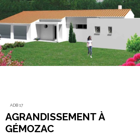
ADB 17
AGRANDISSEMENT À
GÉMOZAC