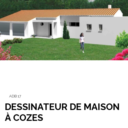
ADB 17
DESSINATEUR DE MAISON
À COZES