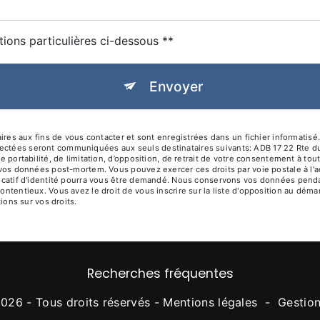
tions particulières ci-dessous **
Envoyer
 aux fins de vous contacter et sont enregistrées dans un fichier informatisé. 
lectées seront communiquées aux seuls destinataires suivants: ADB 17 22 Rte d
de portabilité, de limitation, d’opposition, de retrait de votre consentement à t
de vos données post-mortem. Vous pouvez exercer ces droits par voie postale à l'
ificatif d'identité pourra vous être demandé. Nous conservons vos données penda
contentieux. Vous avez le droit de vous inscrire sur la liste d'opposition au dé
tions sur vos droits.
Recherches fréquentes
026 - Tous droits réservés -
Mentions légales
-
Gestio