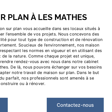
UR PLAN À LES MATHES
ser l’ensemble de vos projets. Nous concevons des
lité pour tout type de construction et de rénovation
artement. Soucieux de l’environnement, nos maison
n respectant les normes en vigueur et en utilisant des
 de la nature. Comme chaque projet est unique,
prendre rendez-vous avec nous dans notre cabinet
thes. De là, nous pouvons échanger sur vos besoins
dapter notre travail de maison sur plan. Dans le but
ndu parfait, nos professionnels sont amenés à se
construire ou à rénover.
Contactez-nous