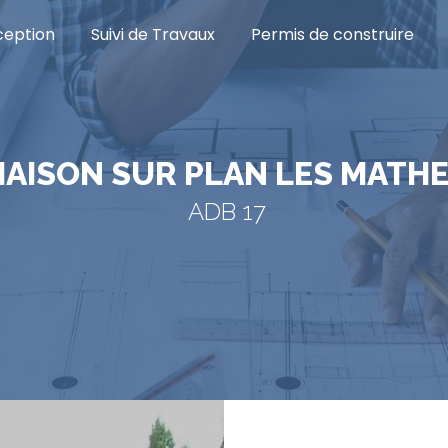
eption
Suivi de Travaux
Permis de construire
MAISON SUR PLAN LES MATH
ADB 17