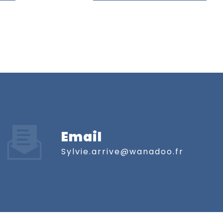
Email
sylvie.arrive@wanadoo.fr