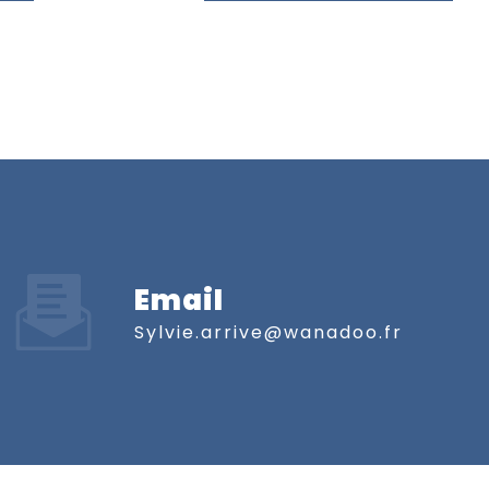
Email
sylvie.arrive@wanadoo.fr