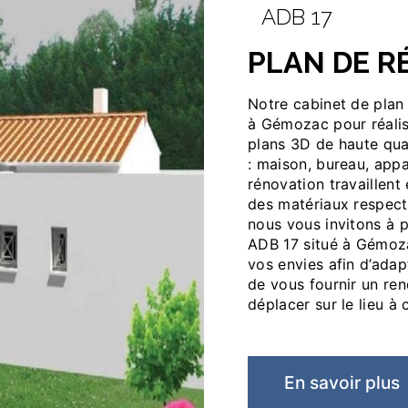
ADB 17
PLAN DE 
Notre cabinet de plan de rénovation vous accueille dans ses locaux situés
à Gémozac pour réalis
plans 3D de haute qua
: maison, bureau, app
rénovation travaillent
des matériaux respect
nous vous invitons à 
ADB 17 situé à Gémoza
vos envies afin d’adap
de vous fournir un re
déplacer sur le lieu à 
En savoir plus