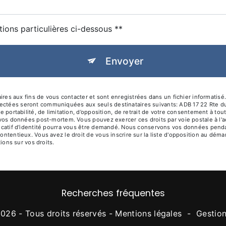
tions particulières ci-dessous **
Envoyer
 aux fins de vous contacter et sont enregistrées dans un fichier informatisé. 
lectées seront communiquées aux seuls destinataires suivants: ADB 17 22 Rte d
de portabilité, de limitation, d’opposition, de retrait de votre consentement à t
de vos données post-mortem. Vous pouvez exercer ces droits par voie postale à l'
ificatif d'identité pourra vous être demandé. Nous conservons vos données penda
contentieux. Vous avez le droit de vous inscrire sur la liste d'opposition au dé
tions sur vos droits.
Recherches fréquentes
026 - Tous droits réservés -
Mentions légales
-
Gestio