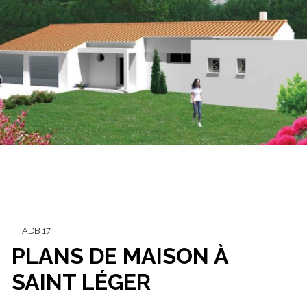
ADB 17
PLANS DE MAISON À
SAINT LÉGER