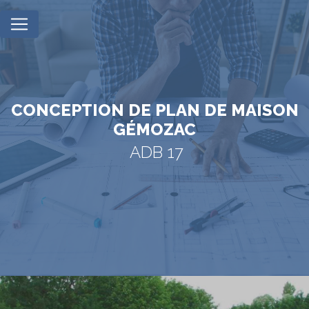
Panneau de gestion des cookies
CONCEPTION DE PLAN DE MAISON
GÉMOZAC
ADB 17