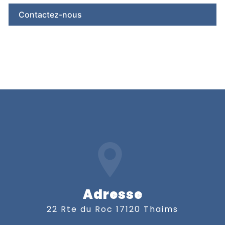
Contactez-nous
Adresse
22 Rte du Roc 17120 Thaims