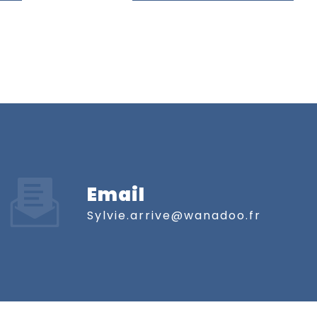
Email
sylvie.arrive@wanadoo.fr