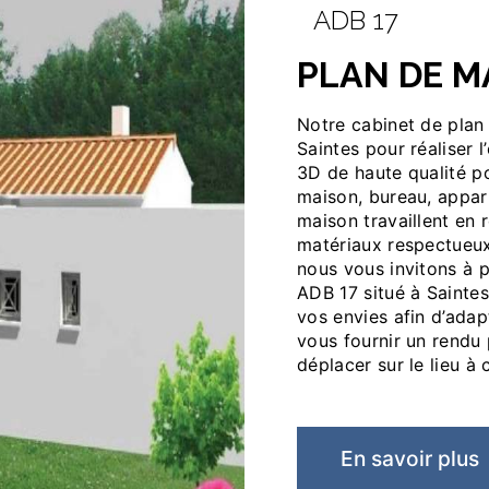
ADB 17
PLAN DE 
Notre cabinet de plan de maison vous accueille dans ses locaux situés à
Saintes pour réaliser
3D de haute qualité po
maison, bureau, appar
maison travaillent en 
matériaux respectueux
nous vous invitons à 
ADB 17 situé à Sainte
vos envies afin d’adap
vous fournir un rendu 
déplacer sur le lieu à 
En savoir plus