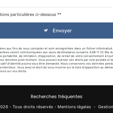
tions particulières ci-dessous **
Envoyer
 aux fins de vous contacter et sont enregistrées dans un fichier informatisé. 
lectées seront communiquées aux seuls destinataires suivants: ADB 17 22 Rte d
de portabilité, de limitation, d’opposition, de retrait de votre consentement à t
de vos données post-mortem. Vous pouvez exercer ces droits par voie postale à l'
ificatif d'identité pourra vous être demandé. Nous conservons vos données penda
contentieux. Vous avez le droit de vous inscrire sur la liste d'opposition au dé
tions sur vos droits.
Recherches fréquentes
026 - Tous droits réservés -
Mentions légales
-
Gestio